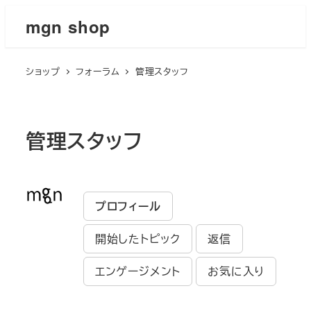
メ
mgn shop
イ
ン
ショップ
フォーラム
管理スタッフ
コ
ン
テ
ン
管理スタッフ
ツ
へ
移
プロフィール
動
開始したトピック
返信
エンゲージメント
お気に入り